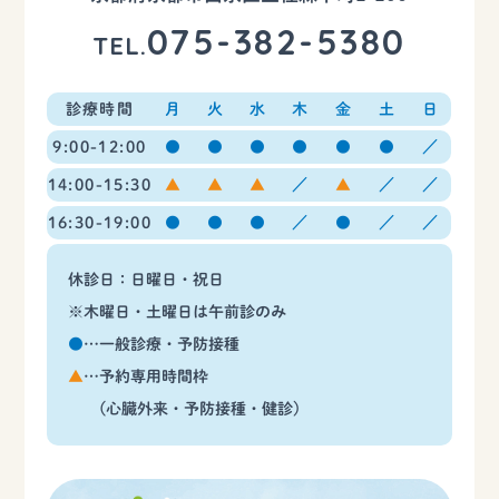
075-382-5380
TEL.
診療時間
月
火
水
木
金
土
日
9:00-12:00
●
●
●
●
●
●
／
14:00-15:30
▲
▲
▲
／
▲
／
／
16:30-19:00
●
●
●
／
●
／
／
休診日：日曜日・祝日
※木曜日・土曜日は午前診のみ
●
…一般診療・予防接種
▲
…予約専用時間枠
(心臓外来・予防接種・健診)