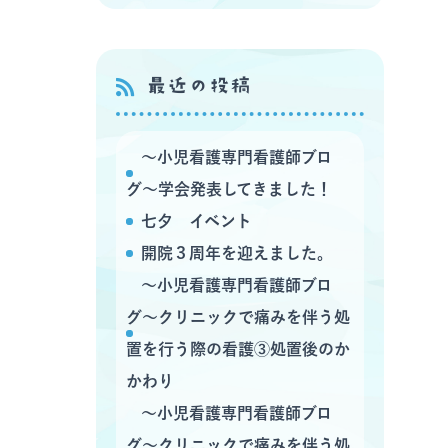
最近の投稿
〜小児看護専門看護師ブロ
グ〜学会発表してきました！
七夕 イベント
開院３周年を迎えました。
〜小児看護専門看護師ブロ
グ〜クリニックで痛みを伴う処
置を行う際の看護③処置後のか
かわり
〜小児看護専門看護師ブロ
グ〜クリニックで痛みを伴う処