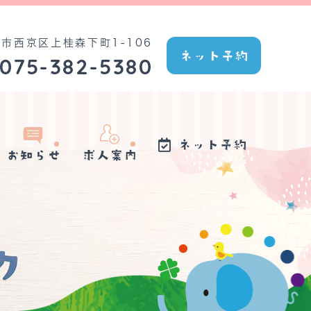
都市西京区上桂森下町1-106
ネット予約
075-382-5380
ネット予約
お知らせ
求人案内