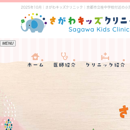
2025年10月｜さがわキッズクリニック｜京都市立桂中学校付近の
MENU
ホーム
医師紹介
クリニック紹介