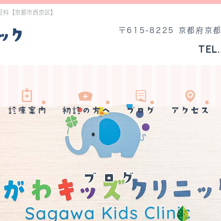
小児科【京都市西京区】
〒615-8225 京都府京
TEL.
診療案内
初診の方へ
ブログ
アクセス
ブログ