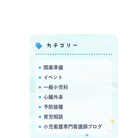
カテゴリー
開業準備
イベント
一般小児科
心臓外来
予防接種
育児相談
小児看護専門看護師ブログ