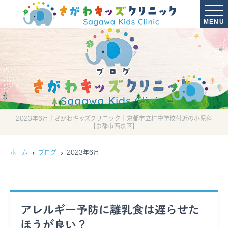
MENU
ブログ
2023年6月｜さがわキッズクリニック｜京都市立桂中学校付近の小児科
【京都市西京区】
ホーム
ブログ
2023年6月
アレルギー予防に離乳食は遅らせた
ほうが良い？