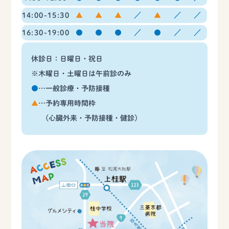
14:00-15:30
▲
▲
▲
／
▲
／
／
16:30-19:00
●
●
●
／
●
／
／
休診日：日曜日・祝日
※木曜日・土曜日は午前診のみ
●
…一般診療・予防接種
▲
…予約専用時間枠
(心臓外来・予防接種・健診)