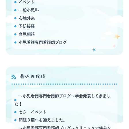
イベント
一般小児科
心臓外来
予防接種
育児相談
小児看護専門看護師ブログ
最近の投稿
〜小児看護専門看護師ブログ〜学会発表してきまし
た！
七夕 イベント
開院３周年を迎えました。
〜小児看護専門看護師ブログ〜クリニックで痛みを